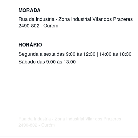
MORADA
Rua da Industria - Zona Industrial Vilar dos Prazeres
2490-802 - Ourém
HORÁRIO
Segunda a sexta das 9:00 às 12:30 | 14:00 às 18:30 
Sábado das 9:00 às 13:00
Celicerca
Soluções equestres de alta qualidade e design.
© 2024. All rights reserved.
Rua da Industria - Zona Industrial Vilar dos Prazeres
2490-802 - Ourém