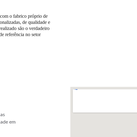
com o fabrico próprio de 
onalizadas, de qualidade e 
realizado são o verdadeiro 
e referência no setor 
as 
dade em 