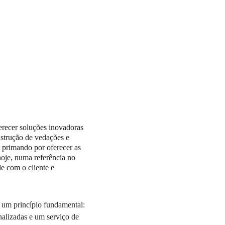
erecer soluções inovadoras 
onstrução de vedações e 
 primando por oferecer as 
oje, numa referência no 
e com o cliente e 
 um princípio fundamental: 
alizadas e um serviço de 