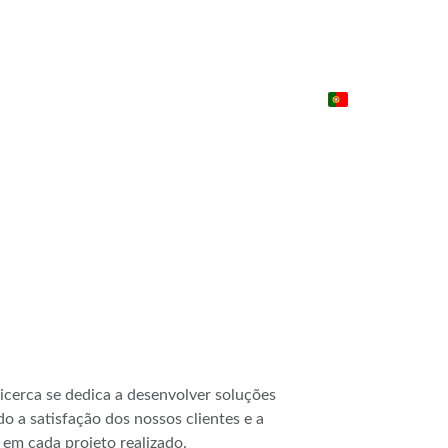
icerca se dedica a desenvolver soluções 
do a satisfação dos nossos clientes e a 
em cada projeto realizado.