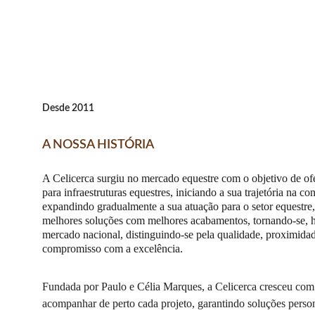
Desde 2011
A NOSSA HISTÓRIA
A Celicerca surgiu no mercado equestre com o objetivo de of
para infraestruturas equestres, iniciando a sua trajetória na c
expandindo gradualmente a sua atuação para o setor equestre,
melhores soluções com melhores acabamentos, tornando-se, h
mercado nacional, distinguindo-se pela qualidade, proximidad
compromisso com a excelência.
Fundada por Paulo e Célia Marques, a Celicerca cresceu com
acompanhar de perto cada projeto, garantindo soluções person