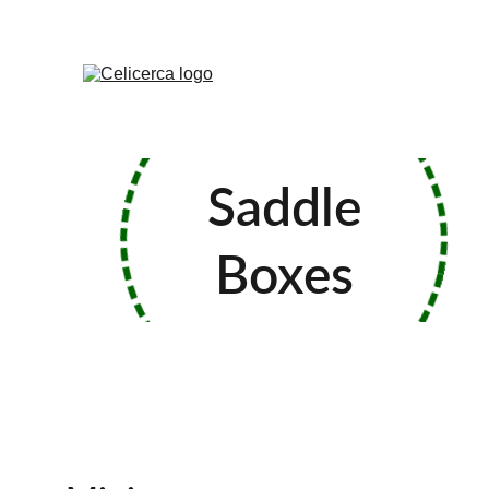
Saddle
Boxes