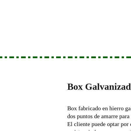
Inicio
Sobre
Productos
Servicios
Proyectos
Box Galvaniza
Box fabricado en hierro gal
dos puntos de amarre para 
El cliente puede optar por 