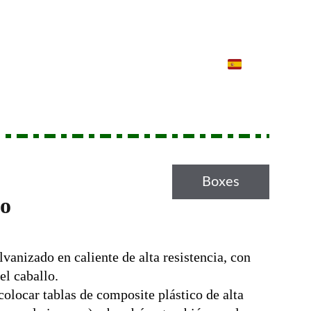
Boxes
do
vanizado en caliente de alta resistencia, con 
el caballo. 
colocar tablas de composite plástico de alta 