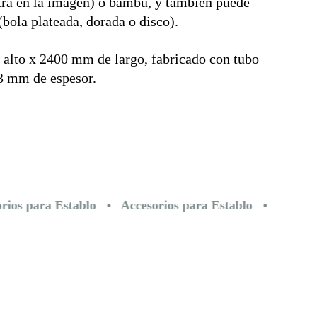
tra en la imagen) o bambú, y también puede 
(bola plateada, dorada o disco). 
lto x 2400 mm de largo, fabricado con tubo 
3 mm de espesor.